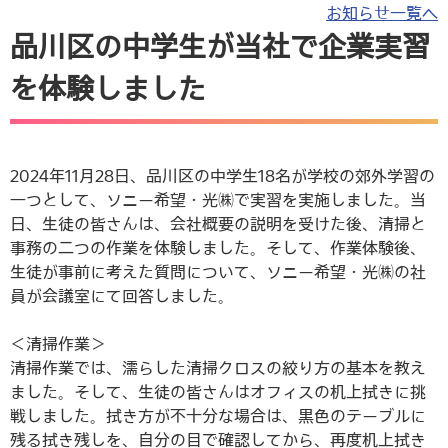
お知らせ一覧へ
品川区の中学生が当社で企業実習
を体験しました
2024年11月28日、品川区の中学生18名が学校の郊外学習の
一つとして、ソニー希望・光㈱で実習を実施しました。当
日、生徒の皆さんは、会社概要の説明を受けた後、清掃と
事務の二つの作業を体験しました。そして、作業体験後、
生徒が事前に考えた質問について、ソニー希望・光㈱の社
員が会議室にて回答しました。
＜清掃作業＞
清掃作業では、濡らした清掃クロスの絞り方の基本を教え
ました。そして、生徒の皆さんはオフィスの机上拭きに挑
戦しました。拭き方が不十分な場合は、黒色のテーブルに
残る拭き残しを、自分の目で確認してから、再度机上拭き