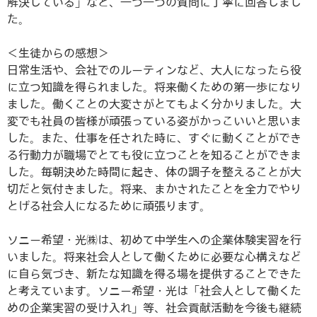
解決している」など、一つ一つの質問に丁寧に回答しまし
た。
＜生徒からの感想＞
日常生活や、会社でのルーティンなど、大人になったら役
に立つ知識を得られました。将来働くための第一歩になり
ました。働くことの大変さがとてもよく分かりました。大
変でも社員の皆様が頑張っている姿がかっこいいと思いま
した。また、仕事を任された時に、すぐに動くことができ
る行動力が職場でとても役に立つことを知ることができま
した。毎朝決めた時間に起き、体の調子を整えることが大
切だと気付きました。将来、まかされたことを全力でやり
とげる社会人になるために頑張ります。
ソニー希望・光㈱は、初めて中学生への企業体験実習を行
いました。将来社会人として働くために必要な心構えなど
に自ら気づき、新たな知識を得る場を提供することできた
と考えています。ソニー希望・光は「社会人として働くた
めの企業実習の受け入れ」等、社会貢献活動を今後も継続