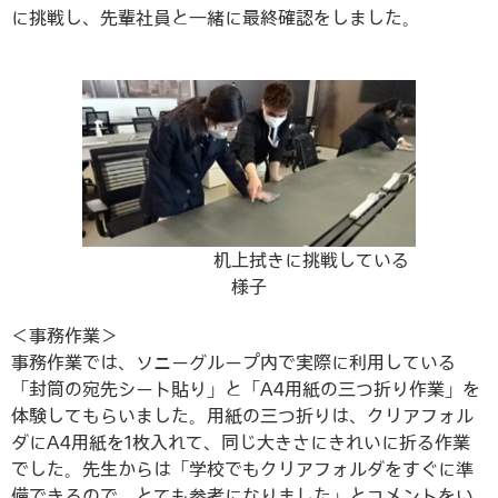
に挑戦し、先輩社員と一緒に最終確認をしました。
机上拭きに挑戦している
様子
＜事務作業＞
事務作業では、ソニーグループ内で実際に利用している
「封筒の宛先シート貼り」と「A4用紙の三つ折り作業」を
体験してもらいました。用紙の三つ折りは、クリアフォル
ダにA4用紙を1枚入れて、同じ大きさにきれいに折る作業
でした。先生からは「学校でもクリアフォルダをすぐに準
備できるので、とても参考になりました」とコメントをい