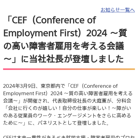
お知らせ一覧へ
「CEF（Conference of
Employment First）2024 ～質
の高い障害者雇用を考える会議
～」に当社社長が登壇しました
2024年3月9日、東京都内で「CEF（Conference of
Employment First）2024 ～質の高い障害者雇用を考える
会議～」が開催され、代表取締役社長の大庭薫が、分科会
「会社に行くのが嬉しい！自分の仕事が楽しい！～障がい
のある従業員のワーク・エンゲージメントをさらに高める
ために～」に、パネリストとして登壇しました。
CEFは本来⼀貫性があるべき就労⽀援・障害者雇⽤のプロセ