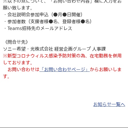
※以下の点について、「お問い合わせ内容」欄に入力をお
願い致します。
・会社説明会参加申込（●月●日開催）
・参加者数（支援者様●名、登録者様●名）
・Teams招待先のメールアドレス
《問合せ先》
ソニー希望・光株式会社 経営企画グループ 人事課
※新型コロナウィルス感染予防対策の為、在宅勤務を併用
しております。
お問い合わせは
「お問い合わせページ」
からお願いしま
す。
お知らせ一覧へ