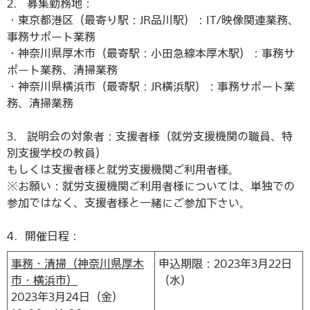
2． 募集勤務地：
・東京都港区（最寄り駅：JR品川駅）：IT/映像関連業務、
事務サポート業務
・神奈川県厚木市（最寄駅：小田急線本厚木駅）：事務サ
ポート業務、清掃業務
・神奈川県横浜市（最寄駅：JR横浜駅）：事務サポート業
務、清掃業務
3． 説明会の対象者：支援者様（就労支援機関の職員、特
別支援学校の教員）
もしくは支援者様と就労支援機関ご利用者様。
※お願い：就労支援機関ご利用者様については、単独での
参加ではなく、支援者様と一緒にご参加下さい。
4．開催日程：
事務・清掃（神奈川県厚木
申込期限：2023年3月22日
市・横浜市）
（水）
2023年3月24日（金）