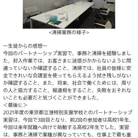
<清掃業務の様子>
～生徒からの感想～
今回のパートナーシップ実習で、事務と清掃を経験しまし
た。封入作業では、お客さまに迷惑がかからないように間
違っていないか確認すること、清掃では、社員の皆様に安
全できれいな会議室を使ってもらえるよう拭き残しがない
か確認すること、また、将来、社会で働くためには、周り
の人と協力すること、報連相をすること、失敗をおそれな
いことも必要だと気づくことができました。
＜最後に＞
2021年度の東京都立港特別支援学校とのパートナーシップ
実習は、今回で3回目となり、前2回の参加者は高校1年生、
今回は来年就職へ向けて始動する高校2年生でした。実習
は、事務と清掃で業種が異なっていても、仕事上で最も重