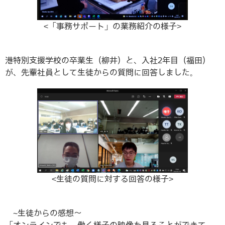
<「事務サポート」の業務紹介の様子>
港特別支援学校の卒業生（柳井）と、入社2年目（福田）
が、先輩社員として生徒からの質問に回答しました。
<生徒の質問に対する回答の様子>
~生徒からの感想～