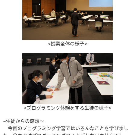
<授業全体の様子>
<プログラミング体験をする生徒の様子>
~生徒からの感想～
今回のプログラミング学習ではいろんなことを学びまし